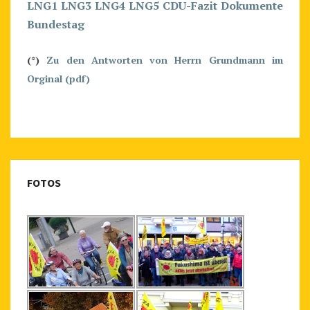
LNG1
LNG3
LNG4
LNG5
CDU-Fazit
Dokumente
Bundestag
(*)
Zu den Antworten von Herrn Grundmann im
Orginal (pdf)
FOTOS