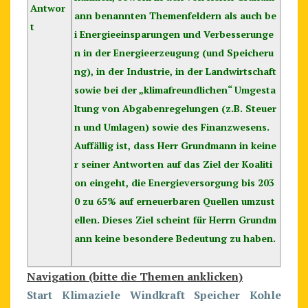
Antwor
ann benannten Themenfeldern als auch be
t
i Energieeinsparungen und Verbesserunge
n in der Energieerzeugung (und Speicheru
ng), in der Industrie, in der Landwirtschaft
sowie bei der „klimafreundlichen“ Umgesta
ltung von Abgabenregelungen (z.B. Steuer
n und Umlagen) sowie des Finanzwesens.
Auffällig ist, dass Herr Grundmann in keine
r seiner Antworten auf das Ziel der Koaliti
on eingeht, die Energieversorgung bis 203
0 zu 65% auf erneuerbaren Quellen umzust
ellen. Dieses Ziel scheint für Herrn Grundm
ann keine besondere Bedeutung zu haben.
Navigation (bitte die Themen anklicken)
Start
Klimaziele
Windkraft
Speicher
Kohle