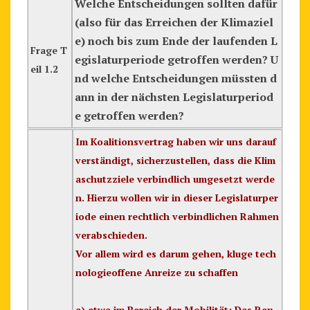
Welche Entscheidungen sollten dafür
(also für das Erreichen der Klimaziel
e) noch bis zum Ende der laufenden L
Frage T
egislaturperiode getroffen werden? U
eil 1.2
nd welche Entscheidungen müssten d
ann in der nächsten Legislaturperiod
e getroffen werden?
Im Koalitionsvertrag haben wir uns darauf
verständigt, sicherzustellen, dass die Klim
aschutzziele verbindlich umgesetzt werde
n. Hierzu wollen wir in dieser Legislaturper
iode einen rechtlich verbindlichen Rahmen
verabschieden.
Vor allem wird es darum gehen, kluge tech
nologieoffene Anreize zu schaffen
a) etwa im Bereich der Mobilität: Das Ren