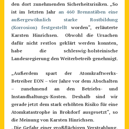
den dort zunehmenden Sicherheitsrisiken. „So
ist im letzten Jahr
an 460 Brennstäben eine
außergewöhnlich starke Rostbildung
(Korrosion) festgestellt
worden“, erläuterte
Karsten Hinrichsen. Obwohl die Ursachen
dafür nicht restlos geklärt werden konnten,
habe die schleswig-holsteinische
Landesregierung den Weiterbetreib genehmigt.
„Außerdem spart der Atomkraftwerks-
Betreiber EON – vier Jahre vor dem Abschalten
– zunehmend an den Betriebs- und
Instandhaltungs-Kosten. Deshalb sind wir
gerade jetzt dem stark erhöhten Risiko für eine
Atomkatastrophe in Brokdorf ausgesetzt“, so
die Meinung von Karsten Hinrichsen.
„Die Gefahr einer großflächigen Verstrahlung,