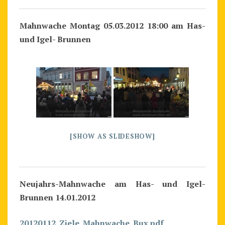
Mahnwache Montag 05.03.2012 18:00 am Has-
und Igel- Brunnen
[SHOW AS SLIDESHOW]
Neujahrs-Mahnwache am Has- und Igel-
Brunnen 14.01.2012
20120112_Ziele_Mahnwache_Bux.pdf